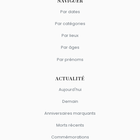
NAVIGUER
Par dates
Par catégories
Par lieux
Par âges
Par prénoms
ACTUALITÉ
Aujourd'hui
Demain
Anniversaires marquants
Morts récents
Commémorations