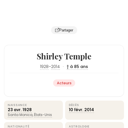
Partager
Shirley Temple
1928
–
2014
·
† à 85 ans
Acteurs
NAISSANCE
DÉCÈS
23 avr.
1928
10 févr.
2014
Santa Monica
,
États-Unis
NATIONALITÉ
ASTROLOGIE