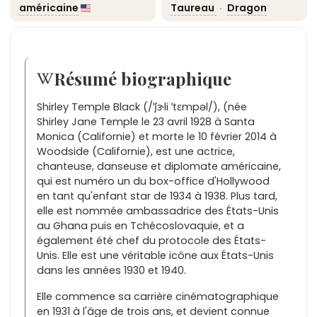
américaine
Taureau
·
Dragon
Résumé biographique
Shirley Temple Black (/ˈʃɝli ˈtɛmpəl/), (née
Shirley Jane Temple le 23 avril 1928 à Santa
Monica (Californie) et morte le 10 février 2014 à
Woodside (Californie), est une actrice,
chanteuse, danseuse et diplomate américaine,
qui est numéro un du box-office d'Hollywood
en tant qu'enfant star de 1934 à 1938. Plus tard,
elle est nommée ambassadrice des États-Unis
au Ghana puis en Tchécoslovaquie, et a
également été chef du protocole des États-
Unis. Elle est une véritable icône aux États-Unis
dans les années 1930 et 1940.
Elle commence sa carrière cinématographique
en 1931 à l'âge de trois ans, et devient connue