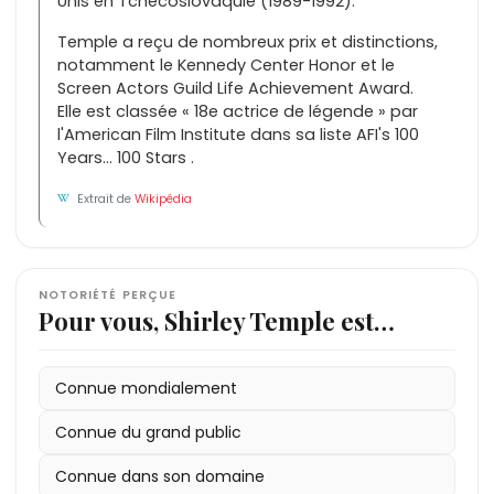
Unis en Tchécoslovaquie (1989-1992).
Temple a reçu de nombreux prix et distinctions,
notamment le Kennedy Center Honor et le
Screen Actors Guild Life Achievement Award.
Elle est classée « 18e actrice de légende » par
l'American Film Institute dans sa liste AFI's 100
Years... 100 Stars .
Extrait de
Wikipédia
NOTORIÉTÉ PERÇUE
Pour vous, Shirley Temple est…
Connue mondialement
Connue du grand public
Connue dans son domaine