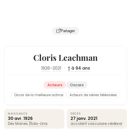
Partager
Cloris Leachman
1926
–
2021
·
† à 94 ans
Acteurs
Oscars
Oscar de la meilleure actrice
Acteurs de séries télévisées
NAISSANCE
DÉCÈS
30 avr.
1926
27 janv.
2021
Des Moines,
États-Unis
accident vasculaire cérébral