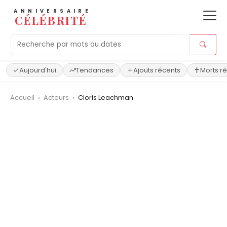
ANNIVERSAIRE
CÉLÉBRITÉ
Aujourd'hui
Tendances
Ajouts récents
Morts r
Accueil
›
Acteurs
›
Cloris Leachman