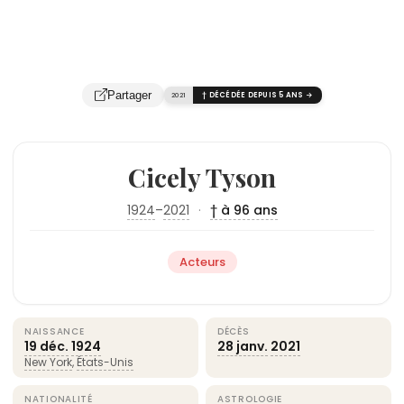
Partager
2021
† DÉCÉDÉE DEPUIS 5 ANS →
Cicely Tyson
1924
–
2021
·
† à 96 ans
Acteurs
NAISSANCE
DÉCÈS
19 déc.
1924
28 janv.
2021
New York
,
États-Unis
NATIONALITÉ
ASTROLOGIE