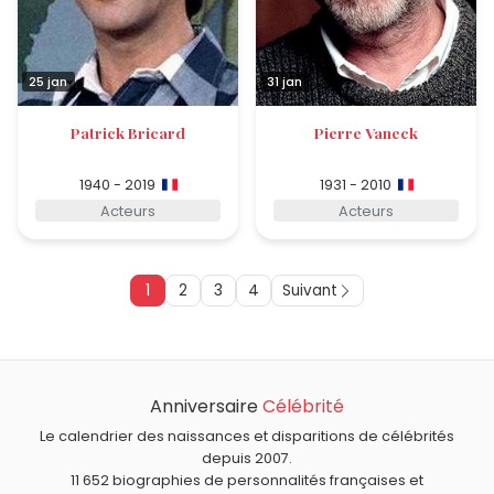
25 jan
31 jan
Patrick Bricard
Pierre Vaneck
1940 - 2019
1931 - 2010
Acteurs
Acteurs
1
2
3
4
Suivant
Anniversaire
Célébrité
Le calendrier des naissances et disparitions de célébrités
depuis 2007.
11 652 biographies de personnalités françaises et