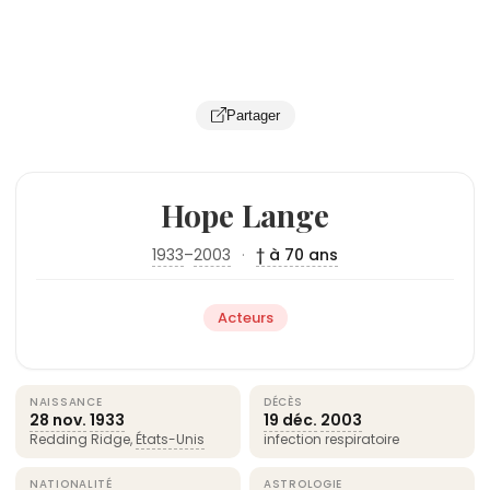
Partager
Hope Lange
1933
–
2003
·
† à 70 ans
Acteurs
NAISSANCE
DÉCÈS
28 nov.
1933
19 déc.
2003
Redding Ridge,
États-Unis
infection respiratoire
NATIONALITÉ
ASTROLOGIE