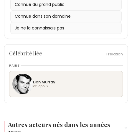
Connue du grand public
Connue dans son domaine
Je ne la connaissais pas
Célébrité liée
1 relation
PAIRS
1
Don Murray
ex-époux
Autres acteurs nés dans les années
1930