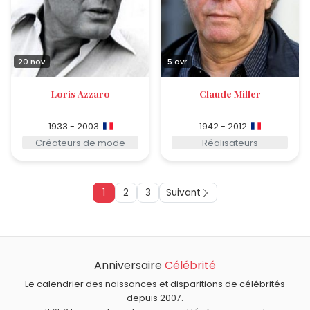
20 nov
5 avr
Loris Azzaro
Claude Miller
1933 - 2003
1942 - 2012
Créateurs de mode
Réalisateurs
1
2
3
Suivant
Anniversaire
Célébrité
Le calendrier des naissances et disparitions de célébrités
depuis 2007.