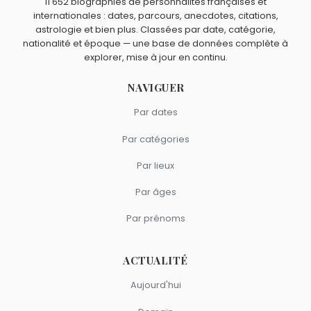
11 652 biographies de personnalités françaises et
internationales : dates, parcours, anecdotes, citations,
astrologie et bien plus. Classées par date, catégorie,
nationalité et époque — une base de données complète à
explorer, mise à jour en continu.
NAVIGUER
Par dates
Par catégories
Par lieux
Par âges
Par prénoms
ACTUALITÉ
Aujourd'hui