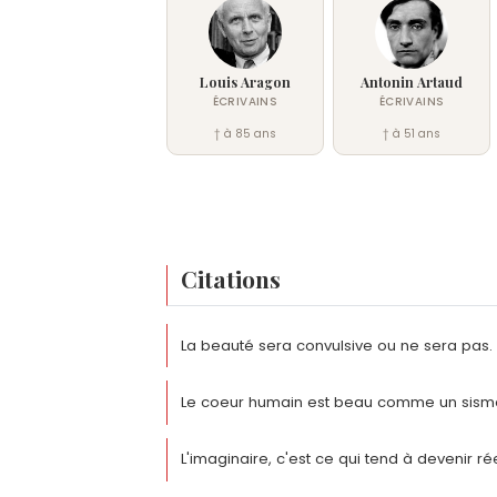
Louis Aragon
Antonin Artaud
ÉCRIVAINS
ÉCRIVAINS
† à 85 ans
† à 51 ans
Citations
La beauté sera convulsive ou ne sera pas.
Le coeur humain est beau comme un sism
L'imaginaire, c'est ce qui tend à devenir rée