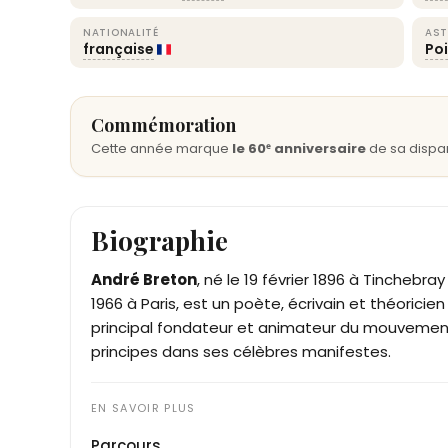
NATIONALITÉ
AST
française
Po
Commémoration
Cette année marque
le 60ᵉ anniversaire
de sa dispar
Biographie
André Breton
, né le 19 février 1896 à Tinchebr
1966 à Paris, est un poète, écrivain et théorici
principal fondateur et animateur du mouvement su
principes dans ses célèbres manifestes.
Parcours