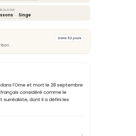
ROLOGIE
issons
·
Singe
Dans 52 jours
ition.
ay dans l'Orne et mort le 28 septembre
en français considéré comme le
rréaliste, dont il a défini les