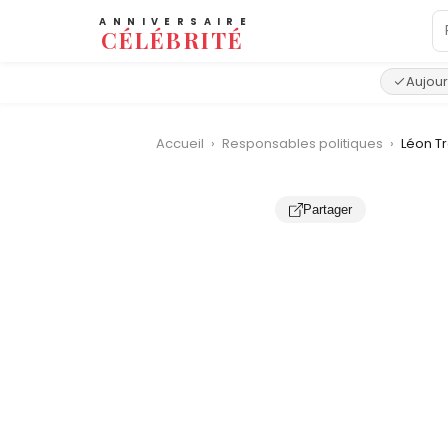
ANNIVERSAIRE
CÉLÉBRITÉ
Aujour
Accueil
›
Responsables politiques
›
Léon Tr
Partager