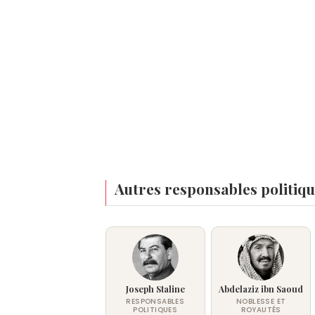
Autres responsables politiqu
Joseph Staline
Abdelaziz ibn Saoud
RESPONSABLES
NOBLESSE ET
POLITIQUES
ROYAUTÉS