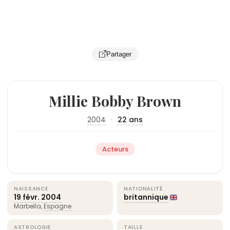
Partager
Millie Bobby Brown
2004
·
22 ans
Acteurs
NAISSANCE
NATIONALITÉ
19 févr.
2004
britannique
Marbella,
Espagne
ASTROLOGIE
TAILLE