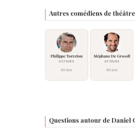
Autres comédiens de théâtre
Philippe Torreton
Stéphane De Groodt
ACTEURS
ACTEURS
60 ans
60 ans
Questions autour de Daniel 
Qui est né le même jour que Daniel Craig ?