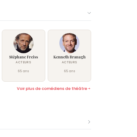
Stéphane Freiss
Kenneth Branagh
ACTEURS
ACTEURS
65 ans
65 ans
Voir plus de comédiens de théâtre