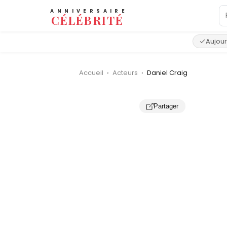
ANNIVERSAIRE
CÉLÉBRITÉ
Aujour
Accueil
›
Acteurs
›
Daniel Craig
Partager