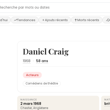
d'hui
Tendances
Ajouts récents
Morts récents
Daniel Craig
1968
·
58 ans
Acteurs
Comédiens de théâtre
NAISSANCE
NAT
2 mars
1968
br
Chester,
Angleterre