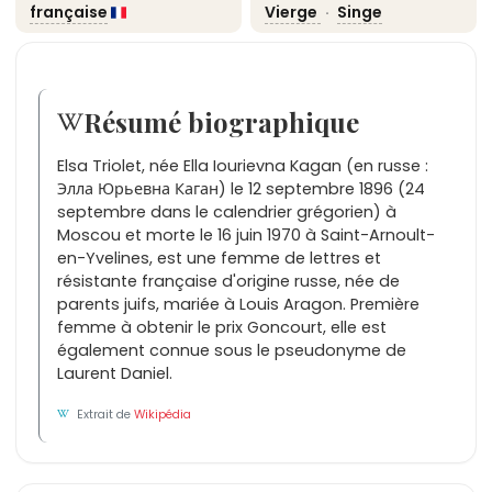
française
Vierge
·
Singe
Résumé biographique
Elsa Triolet, née Ella Iourievna Kagan (en russe :
Элла Юрьевна Каган) le 12 septembre 1896 (24
septembre dans le calendrier grégorien) à
Moscou et morte le 16 juin 1970 à Saint-Arnoult-
en-Yvelines, est une femme de lettres et
résistante française d'origine russe, née de
parents juifs, mariée à Louis Aragon. Première
femme à obtenir le prix Goncourt, elle est
également connue sous le pseudonyme de
Laurent Daniel.
Extrait de
Wikipédia