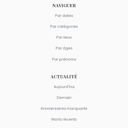
du signe Vierge.
NAVIGUER
Par dates
Par catégories
Par lieux
Par âges
Par prénoms
ACTUALITÉ
Aujourd'hui
Demain
Anniversaires marquants
Morts récents