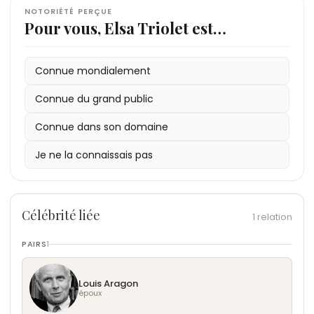
NOTORIÉTÉ PERÇUE
Pour vous, Elsa Triolet est…
Connue mondialement
Connue du grand public
Connue dans son domaine
Je ne la connaissais pas
Célébrité liée
1 relation
PAIRS
1
Louis Aragon
époux