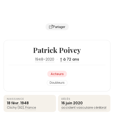
Partager
Patrick Poivey
1948
–
2020
·
† à 72 ans
Acteurs
Doubleurs
NAISSANCE
DÉCÈS
18 févr.
1948
16 juin
2020
Clichy (92),
France
accident vasculaire cérébral