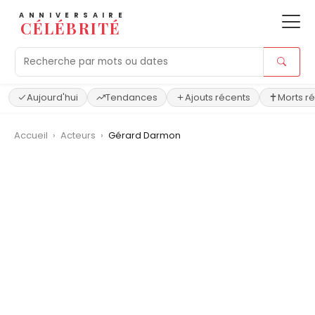
ANNIVERSAIRE
CÉLÉBRITÉ
Aujourd'hui
Tendances
Ajouts récents
Morts r
Accueil
›
Acteurs
›
Gérard Darmon