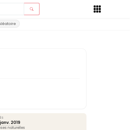
Aléatoire
ÈS
janv.
2019
ses naturelles