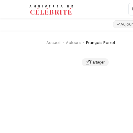
ANNIVERSAIRE
CÉLÉBRITÉ
Aujour
Accueil
›
Acteurs
›
François Perrot
Partager