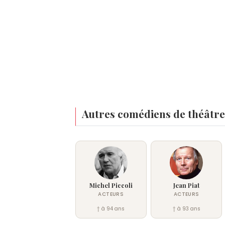
Autres comédiens de théâtre
Michel Piccoli
Jean Piat
ACTEURS
ACTEURS
† à 94 ans
† à 93 ans