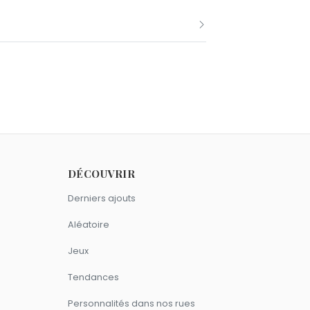
 Bocuse.
vier comme Paul Bocuse.
DÉCOUVRIR
Derniers ajouts
Aléatoire
Jeux
Tendances
Personnalités dans nos rues