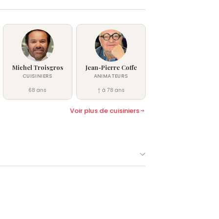
Michel Troisgros
Jean-Pierre Coffe
CUISINIERS
ANIMATEURS
68 ans
† à 78 ans
Voir plus de cuisiniers