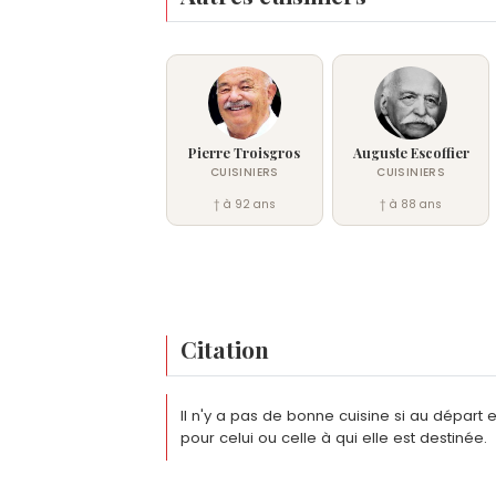
Pierre Troisgros
Auguste Escoffier
CUISINIERS
CUISINIERS
† à 92 ans
† à 88 ans
Citation
Il n'y a pas de bonne cuisine si au départ e
pour celui ou celle à qui elle est destinée.