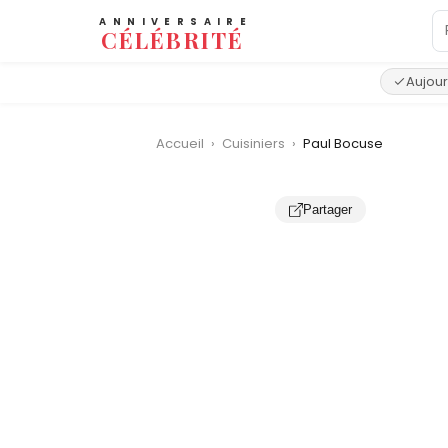
ANNIVERSAIRE
CÉLÉBRITÉ
Aujour
Accueil
›
Cuisiniers
›
Paul Bocuse
Partager