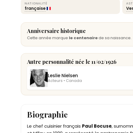
NATIONALITÉ
AST
française
Ve
Anniversaire historique
Cette année marque
le centenaire
de sa naissance.
Autre personnalité née le 11/02/1926
Leslie Nielsen
Acteurs • Canada
Biographie
Le chef cuisinier français
Paul Bocuse
, surnomm