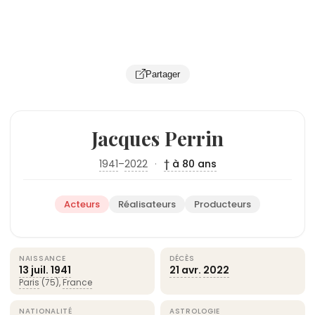
Partager
Jacques Perrin
1941
–
2022
·
† à 80 ans
Acteurs
Réalisateurs
Producteurs
NAISSANCE
DÉCÈS
13 juil.
1941
21 avr.
2022
Paris
(75),
France
NATIONALITÉ
ASTROLOGIE