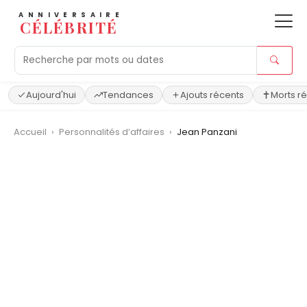
ANNIVERSAIRE
CÉLÉBRITÉ
Aujourd'hui
Tendances
Ajouts récents
Morts r
Accueil
›
Personnalités d’affaires
›
Jean Panzani