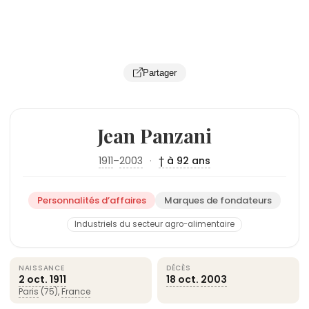
Partager
Jean Panzani
1911
–
2003
·
† à 92 ans
Personnalités d’affaires
Marques de fondateurs
Industriels du secteur agro-alimentaire
NAISSANCE
DÉCÈS
2 oct.
1911
18 oct.
2003
Paris
(75),
France