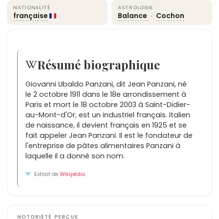
NATIONALITÉ
ASTROLOGIE
française
Balance
·
Cochon
Résumé biographique
Giovanni Ubaldo Panzani, dit Jean Panzani, né
le 2 octobre 1911 dans le 18e arrondissement à
Paris et mort le 18 octobre 2003 à Saint-Didier-
au-Mont-d'Or, est un industriel français. Italien
de naissance, il devient français en 1925 et se
fait appeler Jean Panzani. Il est le fondateur de
l'entreprise de pâtes alimentaires Panzani à
laquelle il a donné son nom.
Extrait de
Wikipédia
NOTORIÉTÉ PERÇUE