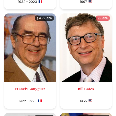
1932 - 2023
1997
† à 70 ans
70 ans
Francis Bouygues
Bill Gates
1922 - 1993
1955