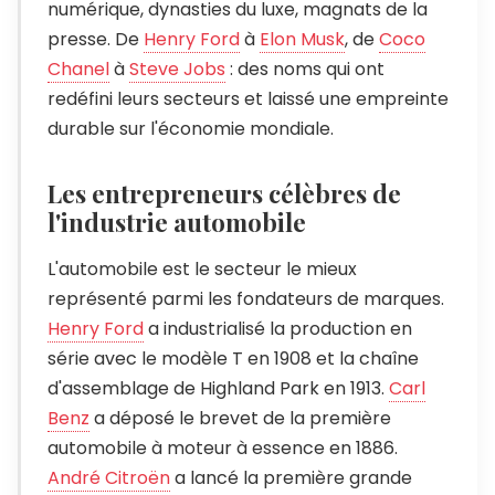
numérique, dynasties du luxe, magnats de la
presse. De
Henry Ford
à
Elon Musk
, de
Coco
Chanel
à
Steve Jobs
: des noms qui ont
redéfini leurs secteurs et laissé une empreinte
durable sur l'économie mondiale.
Les entrepreneurs célèbres de
l'industrie automobile
L'automobile est le secteur le mieux
représenté parmi les fondateurs de marques.
Henry Ford
a industrialisé la production en
série avec le modèle T en 1908 et la chaîne
d'assemblage de Highland Park en 1913.
Carl
Benz
a déposé le brevet de la première
automobile à moteur à essence en 1886.
André Citroën
a lancé la première grande