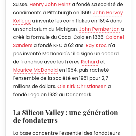
Suisse.
Henry John Heinz
a fondé sa société de
condiments à Pittsburgh en 1869.
John Harvey
Kellogg
a inventé les corn flakes en 1894 dans
un sanatorium du Michigan.
John Pemberton
a
créé la formule du Coca-Cola en 1886.
Colonel
Sanders
a fondé KFC à 62 ans.
Ray Kroc
n'a
pas inventé McDonald's : il a signé un accord
de franchise avec les frères
Richard
et
Maurice McDonald
en 1954, puis racheté
l'ensemble de la société en 1961 pour 2,7
millions de dollars.
Ole Kirk Christiansen
a
fondé Lego en 1932 au Danemark.
La Silicon Valley : une génération
de fondateurs
La base concentre l'essentiel des fondateurs