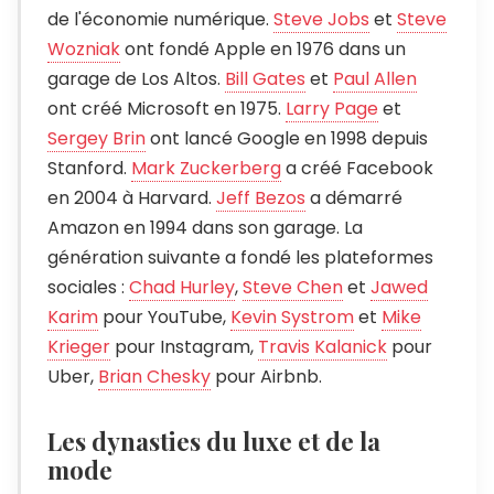
de l'économie numérique.
Steve Jobs
et
Steve
Wozniak
ont fondé Apple en 1976 dans un
garage de Los Altos.
Bill Gates
et
Paul Allen
ont créé Microsoft en 1975.
Larry Page
et
Sergey Brin
ont lancé Google en 1998 depuis
Stanford.
Mark Zuckerberg
a créé Facebook
en 2004 à Harvard.
Jeff Bezos
a démarré
Amazon en 1994 dans son garage. La
génération suivante a fondé les plateformes
sociales :
Chad Hurley
,
Steve Chen
et
Jawed
Karim
pour YouTube,
Kevin Systrom
et
Mike
Krieger
pour Instagram,
Travis Kalanick
pour
Uber,
Brian Chesky
pour Airbnb.
Les dynasties du luxe et de la
mode