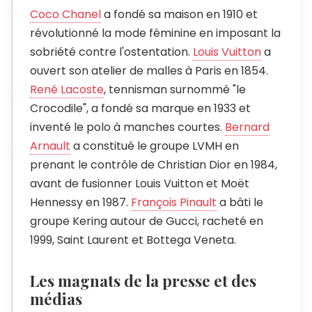
Coco Chanel
a fondé sa maison en 1910 et
révolutionné la mode féminine en imposant la
sobriété contre l'ostentation.
Louis Vuitton
a
ouvert son atelier de malles à Paris en 1854.
René Lacoste
, tennisman surnommé "le
Crocodile", a fondé sa marque en 1933 et
inventé le polo à manches courtes.
Bernard
Arnault
a constitué le groupe LVMH en
prenant le contrôle de Christian Dior en 1984,
avant de fusionner Louis Vuitton et Moët
Hennessy en 1987.
François Pinault
a bâti le
groupe Kering autour de Gucci, racheté en
1999, Saint Laurent et Bottega Veneta.
Les magnats de la presse et des
médias