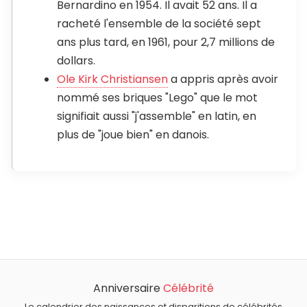
Bernardino en 1954. Il avait 52 ans. Il a
racheté l'ensemble de la société sept
ans plus tard, en 1961, pour 2,7 millions de
dollars.
Ole Kirk Christiansen
a appris après avoir
nommé ses briques "Lego" que le mot
signifiait aussi "j'assemble" en latin, en
plus de "joue bien" en danois.
Anniversaire
Célébrité
Le calendrier des naissances et disparitions de célébrités