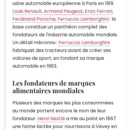
usine automobile européenne à Paris en 1919.
Louis Renault
,
Armand Peugeot
,
Enzo Ferrari
,
Ferdinand Porsche
,
Ferruccio Lamborghini
: la
base constitue un panthéon complet des
fondateurs de l'industrie automobile mondiale.
Un détail méconnu :
Ferruccio Lamborghini
fabriquait des tracteurs avant de créer ses
voitures de sport, en fondant sa marque
automobile en 1963.
Les fondateurs de marques
alimentaires mondiales
Plusieurs des marques les plus consommées
au monde portent encore le nom de leur
fondateur.
Henri Nestlé
a mis au point en 1867
une farine lactée pour nourrissons à Vevey en