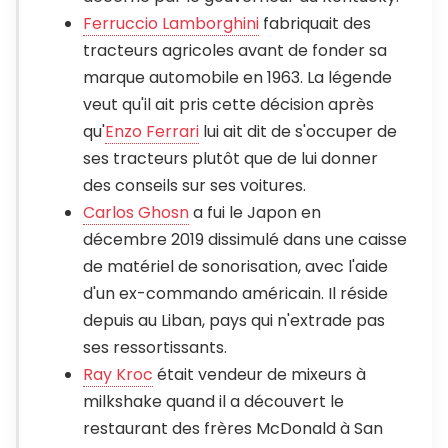
Ferruccio Lamborghini
fabriquait des
tracteurs agricoles avant de fonder sa
marque automobile en 1963. La légende
veut qu'il ait pris cette décision après
qu'
Enzo Ferrari
lui ait dit de s'occuper de
ses tracteurs plutôt que de lui donner
des conseils sur ses voitures.
Carlos Ghosn
a fui le Japon en
décembre 2019 dissimulé dans une caisse
de matériel de sonorisation, avec l'aide
d'un ex-commando américain. Il réside
depuis au Liban, pays qui n'extrade pas
ses ressortissants.
Ray Kroc
était vendeur de mixeurs à
milkshake quand il a découvert le
restaurant des frères McDonald à San