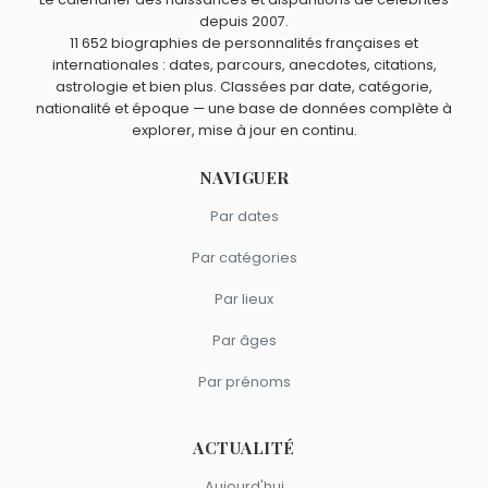
depuis 2007.
11 652 biographies de personnalités françaises et
internationales : dates, parcours, anecdotes, citations,
astrologie et bien plus. Classées par date, catégorie,
nationalité et époque — une base de données complète à
explorer, mise à jour en continu.
NAVIGUER
Par dates
Par catégories
Par lieux
Par âges
Par prénoms
ACTUALITÉ
Aujourd'hui