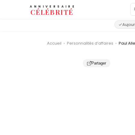
ANNIVERSAIRE
CÉLÉBRITÉ
Aujour
Accueil
›
Personnalités d’affaires
›
Paul All
Partager