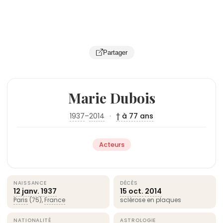
Partager
Marie Dubois
1937
–
2014
·
† à 77 ans
Acteurs
NAISSANCE
DÉCÈS
12 janv.
1937
15 oct.
2014
Paris
(75),
France
sclérose en plaques
NATIONALITÉ
ASTROLOGIE