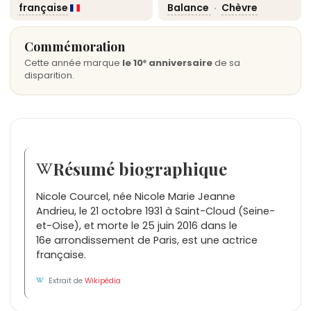
française
Balance
·
Chèvre
Commémoration
Cette année marque
le 10ᵉ anniversaire
de sa
disparition.
Résumé biographique
Nicole Courcel, née Nicole Marie Jeanne
Andrieu, le 21 octobre 1931 à Saint-Cloud (Seine-
et-Oise), et morte le 25 juin 2016 dans le
16e arrondissement de Paris, est une actrice
française.
Extrait de
Wikipédia