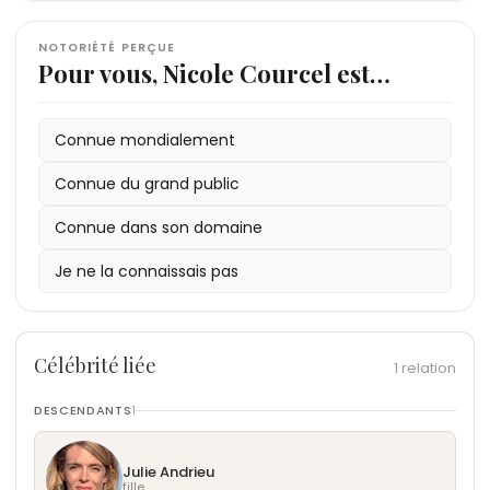
NOTORIÉTÉ PERÇUE
Pour vous, Nicole Courcel est…
Connue mondialement
Connue du grand public
Connue dans son domaine
Je ne la connaissais pas
Célébrité liée
1 relation
DESCENDANTS
1
Julie Andrieu
fille