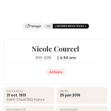
Partager
2016
† DÉCÉDÉE DEPUIS 10 ANS →
Nicole Courcel
1931
–
2016
·
† à 84 ans
Acteurs
NAISSANCE
DÉCÈS
21 oct.
1931
25 juin
2016
Saint-Cloud (92),
France
NATIONALITÉ
ASTROLOGIE