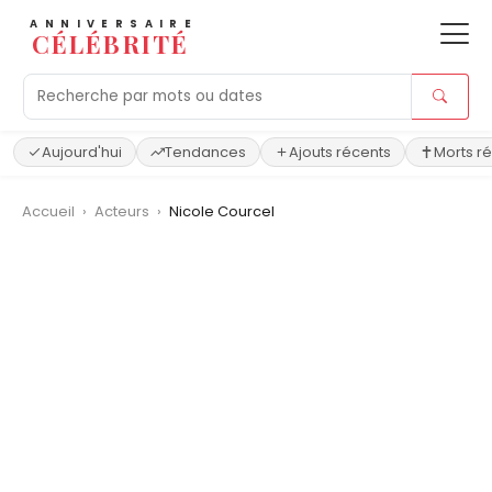
ANNIVERSAIRE
CÉLÉBRITÉ
Aujourd'hui
Tendances
Ajouts récents
Morts r
Accueil
›
Acteurs
›
Nicole Courcel