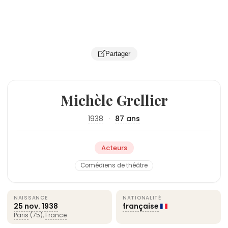
Partager
Michèle Grellier
1938
·
87 ans
Acteurs
Comédiens de théâtre
NAISSANCE
NATIONALITÉ
25 nov.
1938
française
Paris
(75),
France