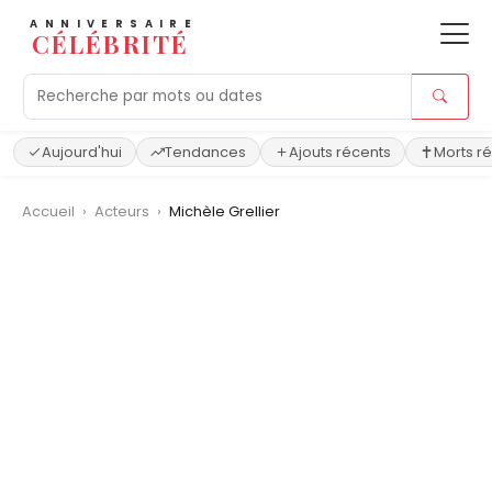
ANNIVERSAIRE
CÉLÉBRITÉ
Aujourd'hui
Tendances
Ajouts récents
Morts r
Accueil
›
Acteurs
›
Michèle Grellier