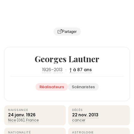
Partager
Georges Lautner
1926
–
2013
·
† à 87 ans
Réalisateurs
Scénaristes
NAISSANCE
DÉCÈS
24 janv.
1926
22 nov.
2013
Nice
(06),
France
cancer
NATIONALITÉ
ASTROLOGIE