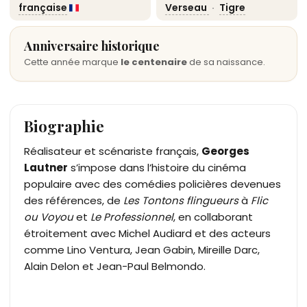
française
Verseau
·
Tigre
Anniversaire historique
Cette année marque
le centenaire
de sa naissance.
Biographie
Réalisateur et scénariste français,
Georges
Lautner
s’impose dans l’histoire du cinéma
populaire avec des comédies policières devenues
des références, de
Les Tontons flingueurs
à
Flic
ou Voyou
et
Le Professionnel
, en collaborant
étroitement avec Michel Audiard et des acteurs
comme Lino Ventura, Jean Gabin, Mireille Darc,
Alain Delon et Jean-Paul Belmondo.