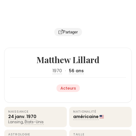
Partager
Matthew Lillard
1970
·
56 ans
Acteurs
NAISSANCE
NATIONALITÉ
24 janv.
1970
américaine
Lansing,
États-Unis
ASTROLOGIE
TAILLE