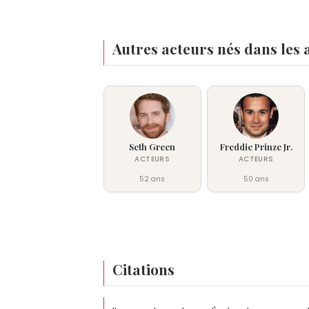
Autres acteurs nés dans les 
Seth Green
Freddie Prinze Jr.
ACTEURS
ACTEURS
52 ans
50 ans
Citations