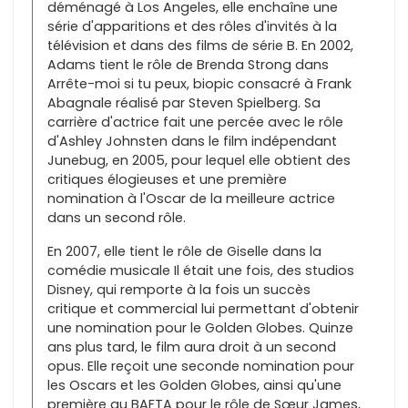
déménagé à Los Angeles, elle enchaîne une
série d'apparitions et des rôles d'invités à la
télévision et dans des films de série B. En 2002,
Adams tient le rôle de Brenda Strong dans
Arrête-moi si tu peux, biopic consacré à Frank
Abagnale réalisé par Steven Spielberg. Sa
carrière d'actrice fait une percée avec le rôle
d'Ashley Johnsten dans le film indépendant
Junebug, en 2005, pour lequel elle obtient des
critiques élogieuses et une première
nomination à l'Oscar de la meilleure actrice
dans un second rôle.
En 2007, elle tient le rôle de Giselle dans la
comédie musicale Il était une fois, des studios
Disney, qui remporte à la fois un succès
critique et commercial lui permettant d'obtenir
une nomination pour le Golden Globes. Quinze
ans plus tard, le film aura droit à un second
opus. Elle reçoit une seconde nomination pour
les Oscars et les Golden Globes, ainsi qu'une
première au BAFTA pour le rôle de Sœur James,