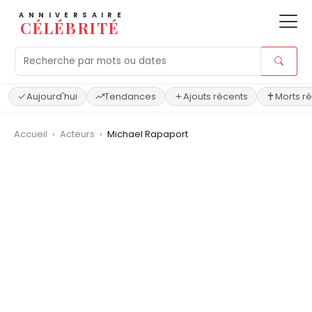
ANNIVERSAIRE
CÉLÉBRITÉ
Aujourd'hui
Tendances
Ajouts récents
Morts r
Accueil
›
Acteurs
›
Michael Rapaport