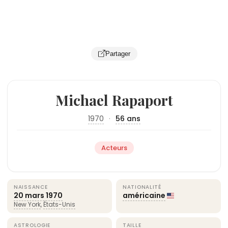
Partager
Michael Rapaport
1970
·
56 ans
Acteurs
NAISSANCE
NATIONALITÉ
20 mars
1970
américaine
New York
,
États-Unis
ASTROLOGIE
TAILLE