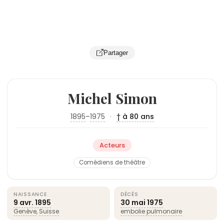
Partager
Michel Simon
1895
–
1975
·
† à 80 ans
Acteurs
Comédiens de théâtre
NAISSANCE
DÉCÈS
9 avr.
1895
30 mai
1975
Genève
,
Suisse
embolie pulmonaire