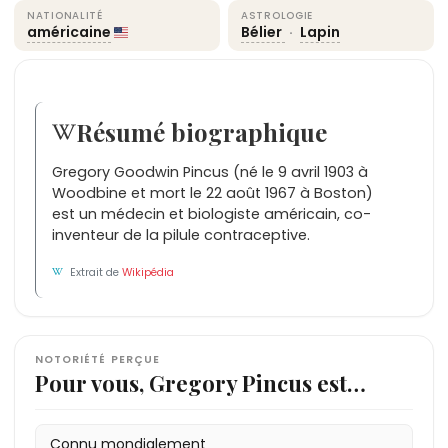
NATIONALITÉ
ASTROLOGIE
américaine
Bélier
·
Lapin
Résumé biographique
Gregory Goodwin Pincus (né le 9 avril 1903 à
Woodbine et mort le 22 août 1967 à Boston)
est un médecin et biologiste américain, co-
inventeur de la pilule contraceptive.
Extrait de
Wikipédia
NOTORIÉTÉ PERÇUE
Pour vous, Gregory Pincus est…
Connu mondialement