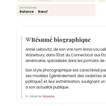
ASTROLOGIE
Balance
·
Bœuf
Résumé biographique
Annie Leibovitz, de son vrai nom Anna-Lou Lei
Waterbury, dans l'État du Connecticut aux É
américaine, spécialisée dans les portraits de 
Son style photographique est caractérisé par
ses modèles (généralement des vedettes du 
politique) et leur esthétisation, soulignant un 
à son actualité publique.
Extrait de
Wikipédia