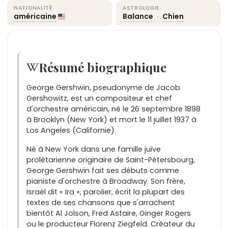
NATIONALITÉ
ASTROLOGIE
américaine
Balance
·
Chien
Résumé biographique
George Gershwin, pseudonyme de Jacob
Gershowitz, est un compositeur et chef
d'orchestre américain, né le 26 septembre 1898
à Brooklyn (New York) et mort le 11 juillet 1937 à
Los Angeles (Californie).
Né à New York dans une famille juive
prolétarienne originaire de Saint-Pétersbourg,
George Gershwin fait ses débuts comme
pianiste d'orchestre à Broadway. Son frère,
Israël dit « Ira », parolier, écrit la plupart des
textes de ses chansons que s'arrachent
bientôt Al Jolson, Fred Astaire, Ginger Rogers
ou le producteur Florenz Ziegfeld. Créateur du