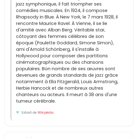
jazz symphonique, il fait triompher ses
comédies musicales. En 1924, il compose
Rhapsody in Blue. À New York, le 7 mars 1928, il
rencontre Maurice Ravel. À Vienne, il se lie
d'amitié avec Alban Berg. Véritable star,
côtoyant des femmes célèbres de son
époque (Paulette Goddard, Simone Simon),
ami d'Arnold Schönberg, il s'installe à
Hollywood pour composer des partitions
cinématographiques ou des chansons
populaires. Bon nombre de ses œuvres sont
devenues de grands standards de jazz grâce
notamment à Ella Fitzgerald, Louis Armstrong,
Herbie Hancock et de nombreux autres
chanteurs ou acteurs. Il meurt à 38 ans d'une
tumeur cérébrale.
Extrait de
Wikipédia