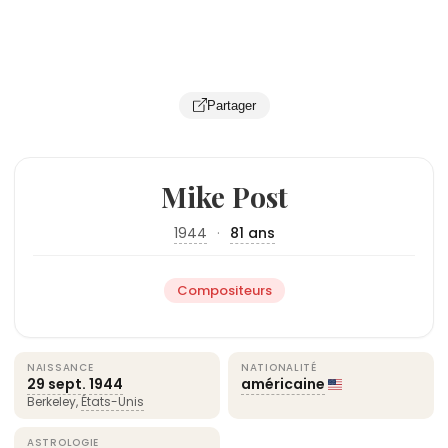
Partager
Mike Post
1944
·
81 ans
Compositeurs
NAISSANCE
NATIONALITÉ
29 sept.
1944
américaine
Berkeley,
États-Unis
ASTROLOGIE