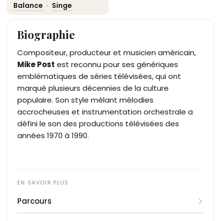
Balance
·
Singe
Biographie
Compositeur, producteur et musicien américain,
Mike Post
est reconnu pour ses génériques
emblématiques de séries télévisées, qui ont
marqué plusieurs décennies de la culture
populaire. Son style mêlant mélodies
accrocheuses et instrumentation orchestrale a
défini le son des productions télévisées des
années 1970 à 1990.
Parcours
Né le 29 septembre 1944 à Berkeley, en Californie,