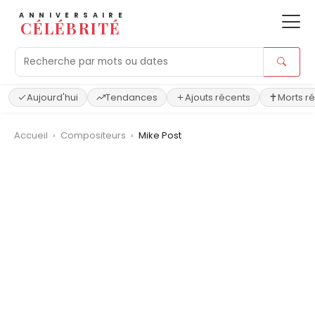
ANNIVERSAIRE
CÉLÉBRITÉ
Aujourd'hui
Tendances
Ajouts récents
Morts r
Accueil
›
Compositeurs
›
Mike Post