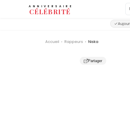
ANNIVERSAIRE
CÉLÉBRITÉ
Aujour
Accueil
›
Rappeurs
›
Niska
Partager