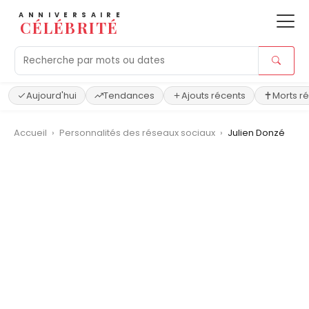
ANNIVERSAIRE
CÉLÉBRITÉ
Aujourd'hui
Tendances
Ajouts récents
Morts r
Accueil
›
Personnalités des réseaux sociaux
›
Julien Donzé