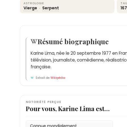
ASTROLOGIE
TAI
Vierge
·
Serpent
16
Résumé biographique
Karine Lima, née le 20 septembre 1977 en Fra
télévision, journaliste, comédienne, réalisatri
française.
Extrait de
Wikipédia
NOTORIÉTÉ PERÇUE
Pour vous, Karine Lima est…
Connue mondialement