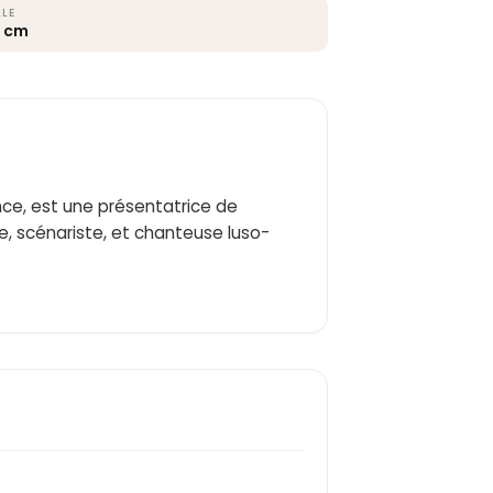
LLE
7 cm
nce, est une présentatrice de
ce, scénariste, et chanteuse luso-