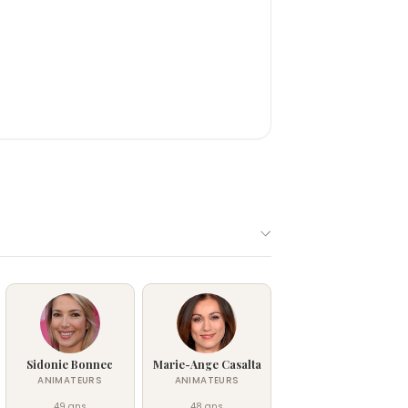
Sidonie Bonnec
Marie-Ange Casalta
ANIMATEURS
ANIMATEURS
49 ans
48 ans