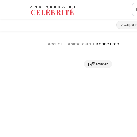
ANNIVERSAIRE
CÉLÉBRITÉ
Aujour
Accueil
›
Animateurs
›
Karine Lima
Partager