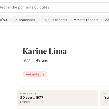
d'hui
Tendances
Ajouts récents
Morts récents
Karine Lima
1977
·
48 ans
Animateurs
NAISSANCE
NAT
20 sept.
1977
fr
France