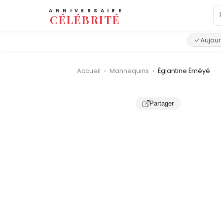
ANNIVERSAIRE
CÉLÉBRITÉ
Aujour
Accueil
›
Mannequins
›
Églantine Éméyé
Partager