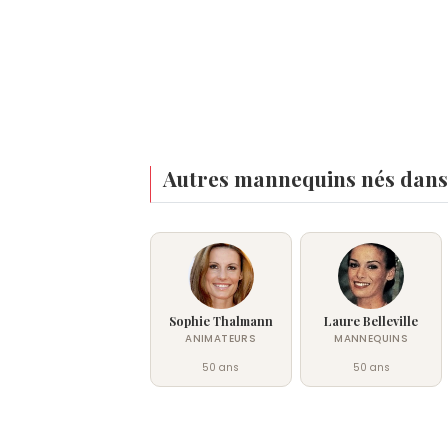
Autres mannequins nés dans 
Sophie Thalmann
Laure Belleville
ANIMATEURS
MANNEQUINS
50 ans
50 ans