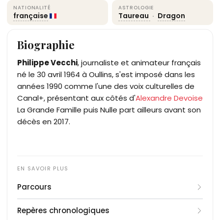
NATIONALITÉ
ASTROLOGIE
française
Taureau
·
Dragon
Biographie
Philippe Vecchi
, journaliste et animateur français
né le 30 avril 1964 à Oullins, s'est imposé dans les
années 1990 comme l'une des voix culturelles de
Canal+, présentant aux côtés d'
Alexandre Devoise
La Grande Famille puis Nulle part ailleurs avant son
décès en 2017.
Parcours
Issu de la presse écrite, Philippe Vecchi interrompt
Repères chronologiques
ses études de droit en 1987 pour rejoindre, à 22