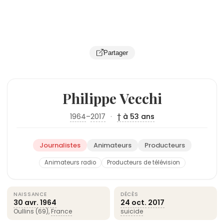
Partager
Philippe Vecchi
1964
–
2017
·
† à 53 ans
Journalistes
Animateurs
Producteurs
Animateurs radio
Producteurs de télévision
NAISSANCE
DÉCÈS
30 avr.
1964
24 oct.
2017
Oullins (69),
France
suicide