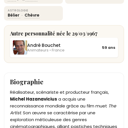
ASTROLOGIE
Bélier
·
Chèvre
Autre personnalité née le 29/03/1967
André Bouchet
59 ans
Animateurs • France
Biographie
Réalisateur, scénariste et producteur français,
Michel Hazanavicius
a acquis une
reconnaissance mondiale grâce au film muet
The
Artist
. Son œuvre se caractérise par une
exploration méticuleuse des genres
cinématographiques, alliant pastiches techniques