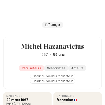
Partager
Michel Hazanavicius
1967
·
59 ans
Réalisateurs
Scénaristes
Acteurs
Oscar du meilleur réalisateur
César du meilleur réalisateur
NAISSANCE
NATIONALITÉ
29 mars
1967
française
Paris
(75),
France