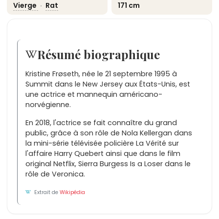
Vierge
·
Rat
171 cm
Résumé biographique
Kristine Frøseth, née le 21 septembre 1995 à
Summit dans le New Jersey aux États-Unis, est
une actrice et mannequin américano-
norvégienne.
En 2018, l'actrice se fait connaître du grand
public, grâce à son rôle de Nola Kellergan dans
la mini-série télévisée policière La Vérité sur
l'affaire Harry Quebert ainsi que dans le film
original Netflix, Sierra Burgess Is a Loser dans le
rôle de Veronica.
Extrait de
Wikipédia