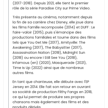
(2017-2018). Depuis 2021, elle tient le premier
rôle de la série Paradise City sur Prime Video.
Très présente au cinéma, notamment depuis
la fin de sa carrière chez Disney, elle joue dans
les films Famille recomposée (2014) et DUFF : Le
faire-valoir (2015), puis s'émancipe des
productions familiales et tourne dans des films
tels que You Get Me (2017), Amityville: The
Awakening (2017), The Babysitter (2017),
Assassination Nation (2018), Midnight Sun
(2018) ou encore I Still See You (2018),
Infamous (en) (2020), Masquerade (2021),
Time Is Up (2022) ainsi que de nombreux
autres films.
En tant que chanteuse, elle débute avec l'EP
Jersey en 2014. Elle fait son retour en ouvrant
sa société de production Filthy Fangs en 2018,
ce qui lui permet de produire ses propres
chansons mais également des films et des
produits dérivés.