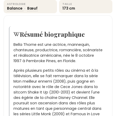
ASTROLOGIE
TAILLE
Balance
·
Bœuf
173 cm
Résumé biographique
Bella Thorne est une actrice, mannequin,
chanteuse, productrice, romancière, scénariste
et réalisatrice américaine, née le 8 octobre
1997 à Pembroke Pines, en Floride.
Après plusieurs petits rôles au cinéma et à la
télévision, elle se fait remarquer dans la série
Mon meilleur ennemi (2008), puis gagne en
notoriété avec le rôle de Cece Jones dans la
sitcom Shake It Up (2010-2013) et devient l'une
des égérie de la chaîne Disney Channel. Elle
poursuit son ascension dans des rôles plus
matures en tant que personnage central dans
les séries Little Monk (2009) et Famous in Love