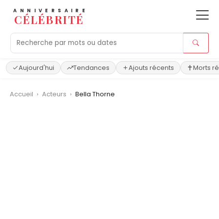
ANNIVERSAIRE
CÉLÉBRITÉ
Aujourd'hui
Tendances
Ajouts récents
Morts r
Accueil
›
Acteurs
›
Bella Thorne