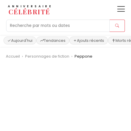
ANNIVERSAIRE
CÉLÉBRITÉ
Aujourd'hui
Tendances
Ajouts récents
Morts r
Accueil
›
Personnages de fiction
›
Peppone