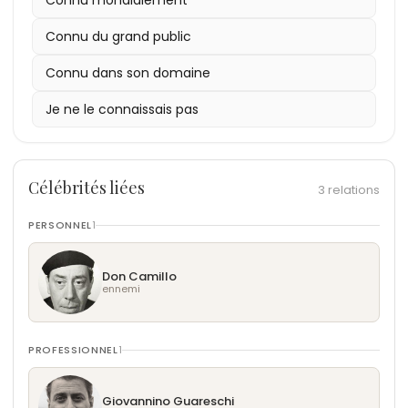
Connu du grand public
Connu dans son domaine
Je ne le connaissais pas
Célébrités liées
3 relations
PERSONNEL
1
Don Camillo
ennemi
PROFESSIONNEL
1
Giovannino Guareschi