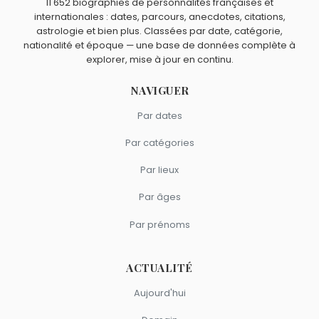
11 652 biographies de personnalités françaises et
internationales : dates, parcours, anecdotes, citations,
astrologie et bien plus. Classées par date, catégorie,
nationalité et époque — une base de données complète à
explorer, mise à jour en continu.
NAVIGUER
Par dates
Par catégories
Par lieux
Par âges
Par prénoms
ACTUALITÉ
Aujourd'hui