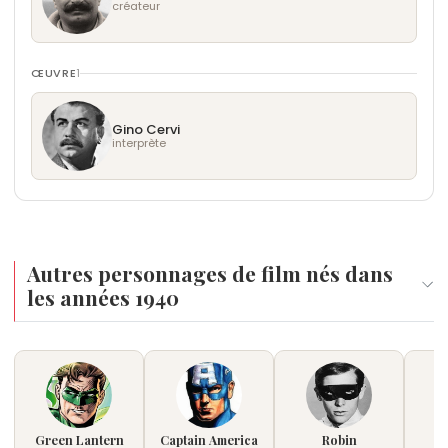
créateur
ŒUVRE
1
Gino Cervi
interprète
Autres personnages de film nés dans
les années 1940
Green Lantern
Captain America
Robin