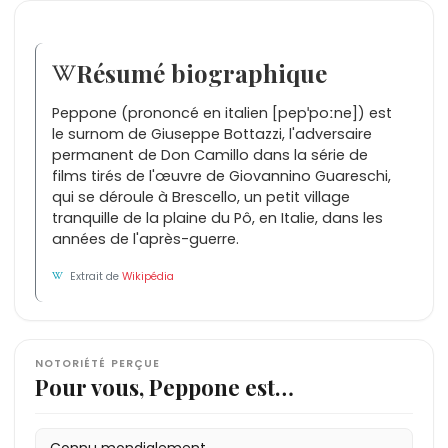
Résumé biographique
Peppone (prononcé en italien [pepˈpoːne]) est
le surnom de Giuseppe Bottazzi, l'adversaire
permanent de Don Camillo dans la série de
films tirés de l'œuvre de Giovannino Guareschi,
qui se déroule à Brescello, un petit village
tranquille de la plaine du Pô, en Italie, dans les
années de l'après-guerre.
Extrait de
Wikipédia
NOTORIÉTÉ PERÇUE
Pour vous, Peppone est…
Connu mondialement