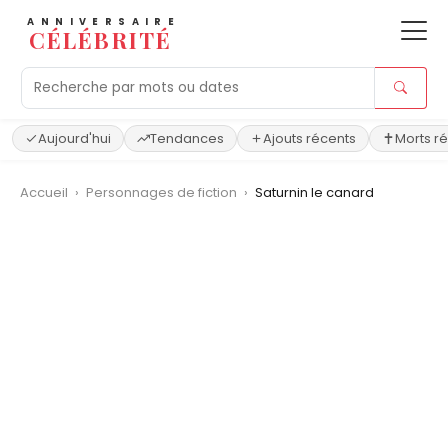
ANNIVERSAIRE
CÉLÉBRITÉ
Aujourd'hui
Tendances
Ajouts récents
Morts r
Accueil
›
Personnages de fiction
›
Saturnin le canard