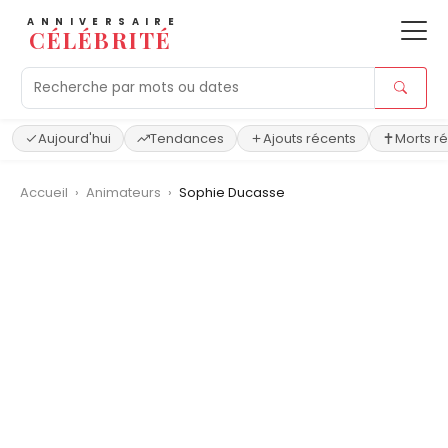
ANNIVERSAIRE
CÉLÉBRITÉ
Aujourd'hui
Tendances
Ajouts récents
Morts r
Accueil
›
Animateurs
›
Sophie Ducasse