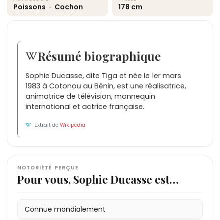
Poissons
·
Cochon
178 cm
Résumé biographique
Sophie Ducasse, dite Tiga et née le 1er mars
1983 à Cotonou au Bénin, est une réalisatrice,
animatrice de télévision, mannequin
international et actrice française.
Extrait de
Wikipédia
NOTORIÉTÉ PERÇUE
Pour vous, Sophie Ducasse est…
Connue mondialement