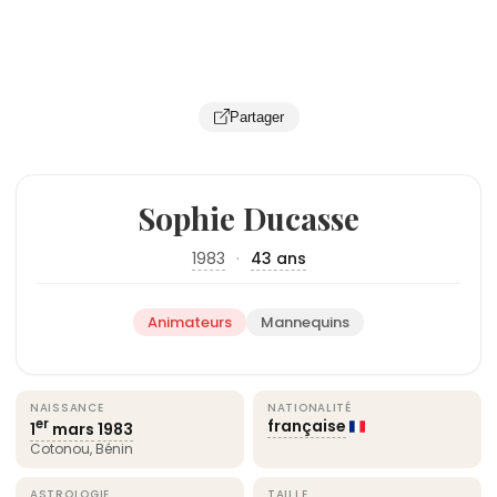
Partager
Sophie Ducasse
1983
·
43 ans
Animateurs
Mannequins
NAISSANCE
NATIONALITÉ
française
er
1
mars
1983
Cotonou, Bénin
ASTROLOGIE
TAILLE