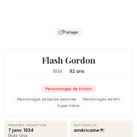
Partager
Flash Gordon
1934
·
92 ans
Personnages de fiction
Personnages de bande dessinée
Personnages de film
Super-héros
PREMIÈRE APPARITION
NATIONALITÉ
7 janv.
1934
américaine
États-Unis