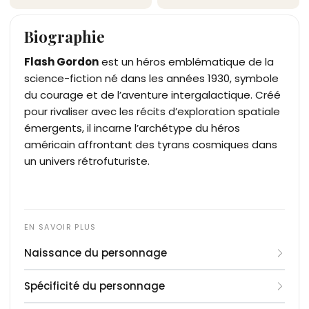
Biographie
Flash Gordon
est un héros emblématique de la
science-fiction né dans les années 1930, symbole
du courage et de l’aventure intergalactique. Créé
pour rivaliser avec les récits d’exploration spatiale
émergents, il incarne l’archétype du héros
américain affrontant des tyrans cosmiques dans
un univers rétrofuturiste.
Naissance du personnage
Flash Gordon est créé en 1934 par Alex Raymond
Spécificité du personnage
pour le King Features Syndicate. Conçu comme