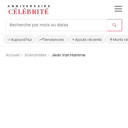
ANNIVERSAIRE
CÉLÉBRITÉ
Aujourd'hui
Tendances
Ajouts récents
Morts r
Accueil
›
Scénaristes
›
Jean Van Hamme