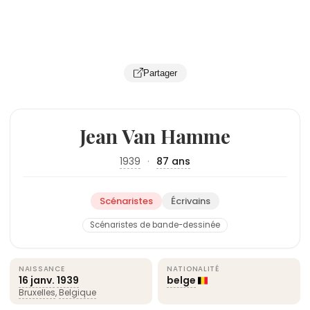
Partager
Jean Van Hamme
1939
·
87 ans
Scénaristes
Écrivains
Scénaristes de bande-dessinée
NAISSANCE
NATIONALITÉ
16 janv.
1939
belge
Bruxelles
,
Belgique