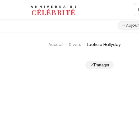
ANNIVERSAIRE
CÉLÉBRITÉ
Aujour
Accueil
›
Divers
›
Laeticia Hallyday
Partager