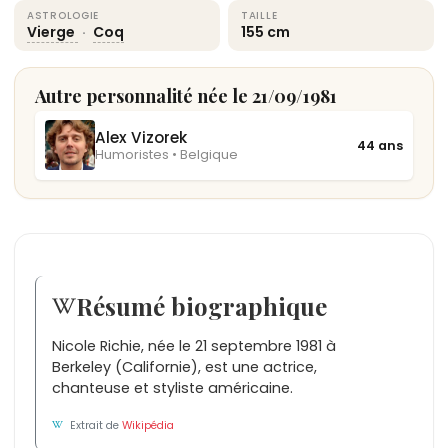
ASTROLOGIE
TAILLE
Vierge
·
Coq
155 cm
Autre personnalité née le 21/09/1981
Alex Vizorek
44 ans
Humoristes • Belgique
Résumé biographique
Nicole Richie, née le 21 septembre 1981 à
Berkeley (Californie), est une actrice,
chanteuse et styliste américaine.
Extrait de
Wikipédia