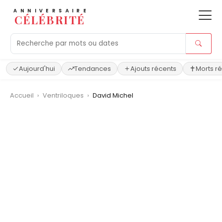
ANNIVERSAIRE
CÉLÉBRITÉ
Aujourd'hui
Tendances
Ajouts récents
Morts r
Accueil
›
Ventriloques
›
David Michel