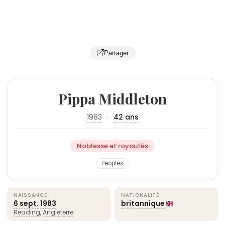
Partager
Pippa Middleton
1983
·
42 ans
Noblesse et royautés
Peoples
NAISSANCE
NATIONALITÉ
6 sept.
1983
britannique
Reading
,
Angleterre