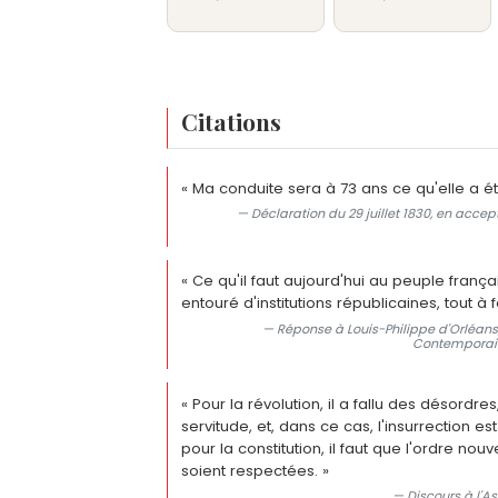
Citations
« Ma conduite sera à 73 ans ce qu'elle a ét
— Déclaration du 29 juillet 1830, en ac
« Ce qu'il faut aujourd'hui au peuple françai
entouré d'institutions républicaines, tout à f
— Réponse à Louis-Philippe d'Orléans,
Contemporains
« Pour la révolution, il a fallu des désordres
servitude, et, dans ce cas, l'insurrection es
pour la constitution, il faut que l'ordre nou
soient respectées. »
— Discours à l'As