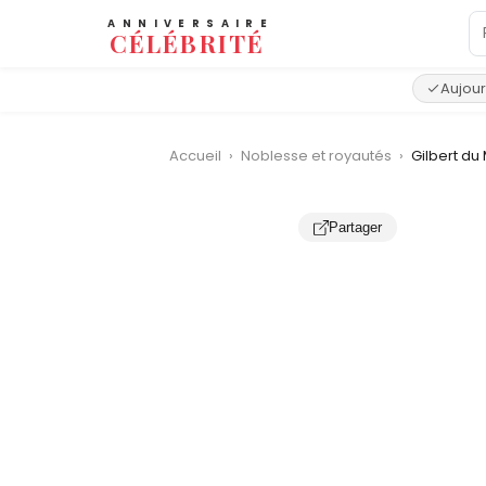
ANNIVERSAIRE
CÉLÉBRITÉ
Aujour
Accueil
›
Noblesse et royautés
›
Gilbert du
Partager