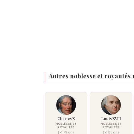
Autres noblesse et royautés 
Charles X
Louis XVIII
NOBLESSE ET
NOBLESSE ET
ROYAUTÉS
ROYAUTÉS
† à 79 ans
† à 68 ans